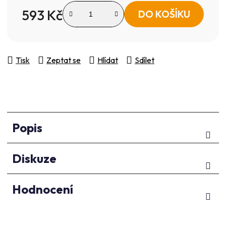
593 Kč
DO KOŠÍKU
Měrná cena:
Tisk
Zeptat se
Hlídat
Sdílet
Popis
Diskuze
Hodnocení