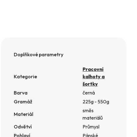
Doplňkové parametry
Pracovní
Kategorie
kalhoty a
šortky
Barva
černá
Gramáž
225g - 550g
směs
Materiál
materiálů
Odvětví
Průmysl
Pohlaví
Pánské