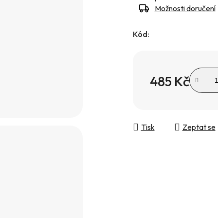
Možnosti doručení
Kód:
485 Kč
Měrná cena:
Tisk
Zeptat se