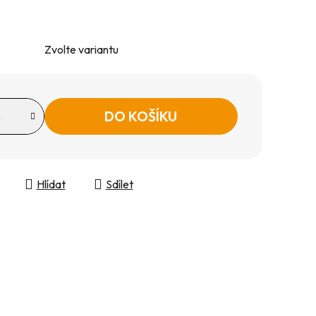
Zvolte variantu
DO KOŠÍKU
Hlídat
Sdílet