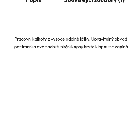
Pracovní kalhoty z vysoce odolné látky. Upravitelný obvod
postranní a dvě zadní funkční kapsy kryté klopou se zapíná