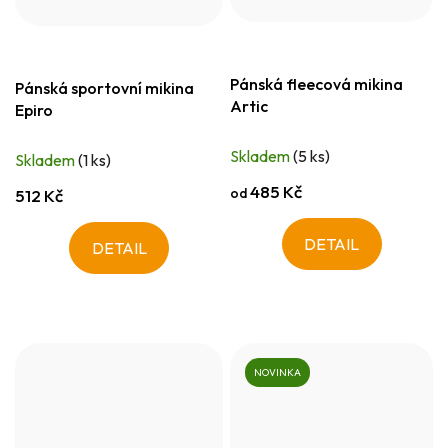
Pánská fleecová mikina
Pánská sportovní mikina
Artic
Epiro
Skladem
(5 ks)
Skladem
(1 ks)
485 Kč
od
512 Kč
DETAIL
DETAIL
NOVINKA