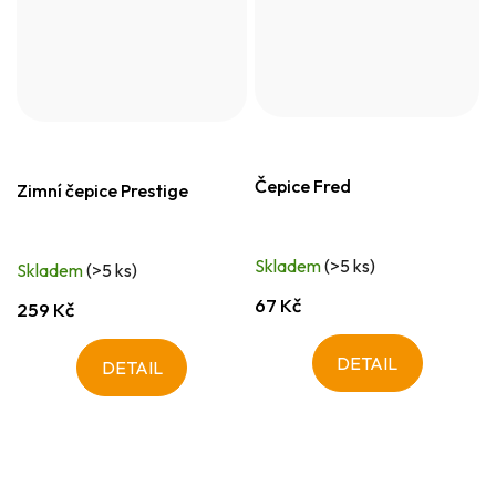
Čepice Fred
Zimní čepice Prestige
Skladem
(>5 ks)
Skladem
(>5 ks)
67 Kč
259 Kč
DETAIL
DETAIL