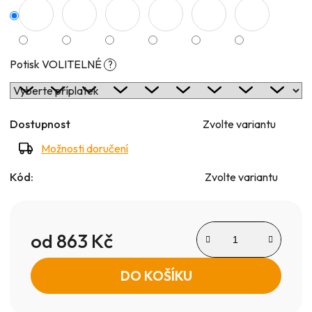
Potisk VOLITELNÉ
?
Dostupnost
Zvolte variantu
Možnosti doručení
Kód:
Zvolte variantu
od
863 Kč
Měrná cena:
DO KOŠÍKU