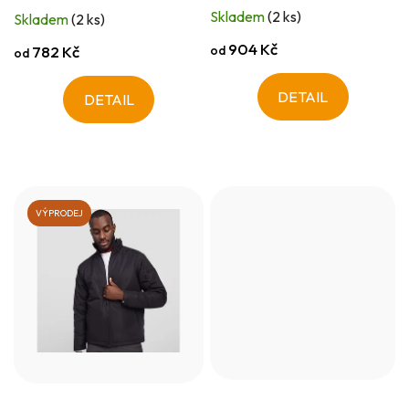
Skladem
(2 ks)
Skladem
(2 ks)
904 Kč
od
782 Kč
od
DETAIL
DETAIL
VÝPRODEJ