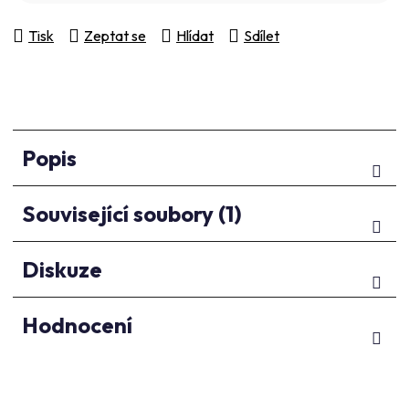
Tisk
Zeptat se
Hlídat
Sdílet
Popis
Související soubory (1)
Diskuze
Hodnocení