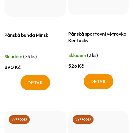
Pánská sportovní větrovka
Pánská bunda Minsk
Kentucky
Skladem
(2 ks)
Skladem
(>5 ks)
526 Kč
890 Kč
DETAIL
DETAIL
VÝPRODEJ
VÝPRODEJ