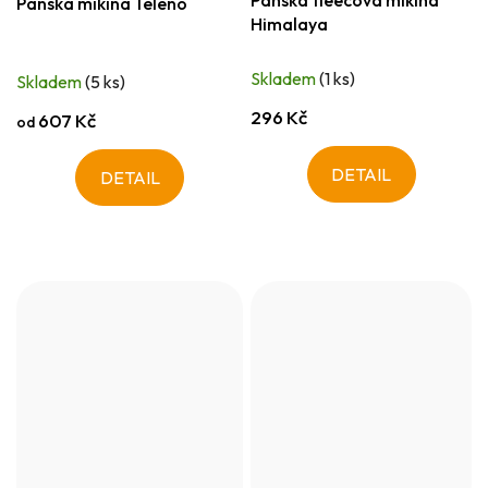
Pánská mikina Teleno
Himalaya
Skladem
(1 ks)
Skladem
(5 ks)
296 Kč
607 Kč
od
DETAIL
DETAIL