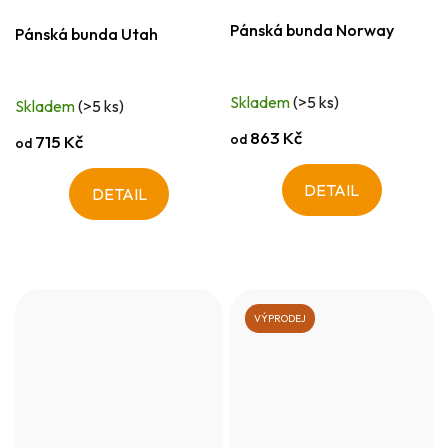
Pánská bunda Norway
Pánská bunda Utah
Skladem
(>5 ks)
Skladem
(>5 ks)
863 Kč
od
715 Kč
od
DETAIL
DETAIL
VÝPRODEJ