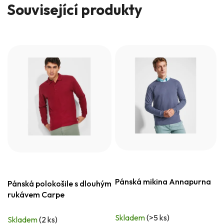
Související produkty
Pánská mikina Annapurna
Pánská polokošile s dlouhým
rukávem Carpe
Skladem
(>5 ks)
Skladem
(2 ks)