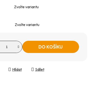
Zvolte variantu
Zvolte variantu
DO KOŠÍKU
Hlídat
Sdílet