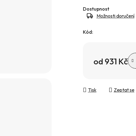
Dostupnost
Možnosti doručení
Kód:
od
931 Kč
Měrná cena:
Tisk
Zeptat se