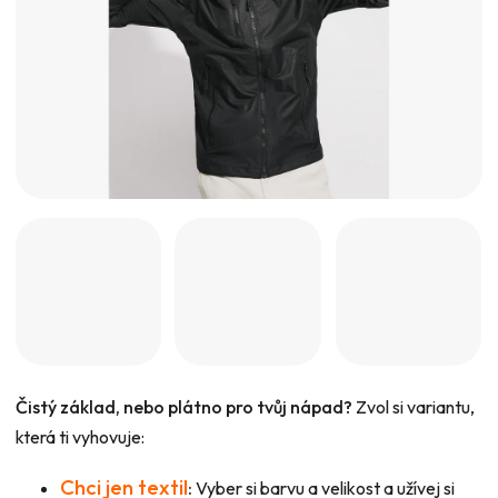
Čistý základ, nebo plátno pro tvůj nápad?
Zvol si variantu,
která ti vyhovuje:
Chci jen textil
:
Vyber si barvu a velikost a užívej si