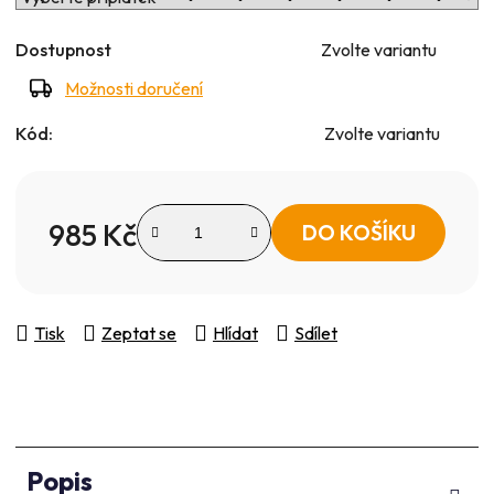
Dostupnost
Zvolte variantu
Možnosti doručení
Kód:
Zvolte variantu
985 Kč
DO KOŠÍKU
Měrná cena:
Tisk
Zeptat se
Hlídat
Sdílet
Popis