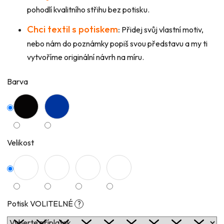
pohodlí kvalitního střihu bez potisku.
Chci textil s potiskem
:
Přidej svůj vlastní motiv,
nebo nám do poznámky popiš svou představu a my ti
vytvoříme originální návrh na míru.
Barva
Velikost
Potisk VOLITELNÉ
?