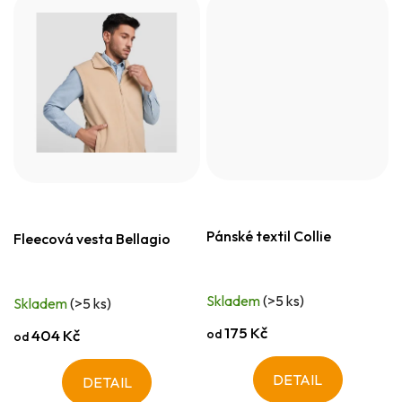
Pánské textil Collie
Fleecová vesta Bellagio
Skladem
(>5 ks)
Skladem
(>5 ks)
175 Kč
od
404 Kč
od
DETAIL
DETAIL