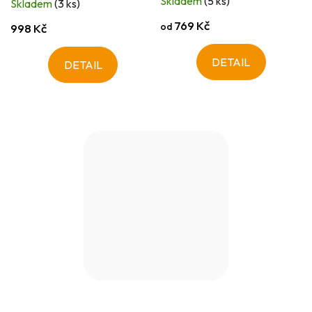
Skladem
(5 ks)
Skladem
(3 ks)
769 Kč
od
998 Kč
DETAIL
DETAIL