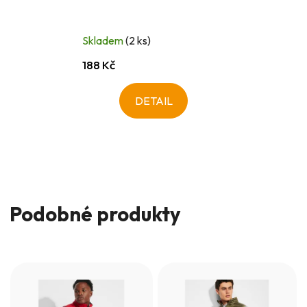
Skladem
(2 ks)
188 Kč
DETAIL
Podobné produkty