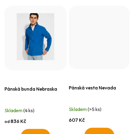
Pánská vesta Nevada
Pánská bunda Nebraska
Skladem
(>5 ks)
Skladem
(4 ks)
607 Kč
836 Kč
od