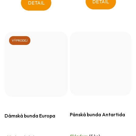
DETAIL
DETAIL
VÝPRODEJ
Pánská bunda Antartida
Dámská bunda Europa