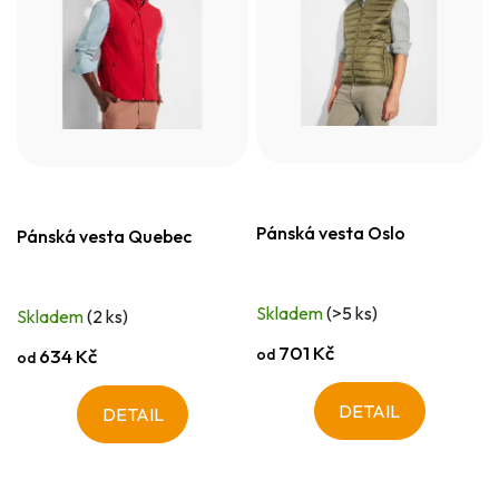
Pánská vesta Oslo
Pánská vesta Quebec
Skladem
(>5 ks)
Skladem
(2 ks)
701 Kč
od
634 Kč
od
DETAIL
DETAIL