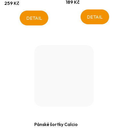
189 Kč
259 Kč
DETAIL
DETAIL
Pánské šortky Calcio