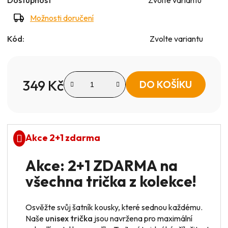
Možnosti doručení
Kód:
Zvolte variantu
349 Kč
DO KOŠÍKU
Měrná cena:
Akce 2+1 zdarma
Akce: 2+1 ZDARMA na
všechna trička z kolekce!
Osvěžte svůj šatník kousky, které sednou každému.
Naše
unisex trička
jsou navržena pro maximální