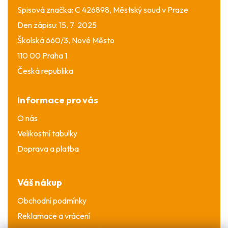
Spisová značka: C 426898, Městský soud v Praze
Den zápisu: 15. 7. 2025
Školská 660/3, Nové Město
110 00 Praha 1
Česká republika
Informace pro vás
O nás
Velikostní tabulky
Doprava a platba
Váš nákup
Obchodní podmínky
Reklamace a vrácení