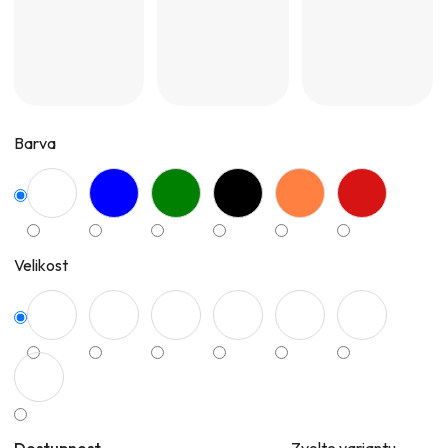
Barva
Velikost
Dostupnost
Zvolte variantu