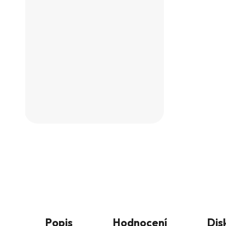
Popis
Hodnocení
Dis