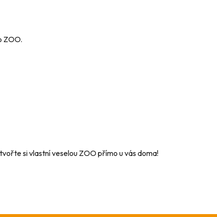
bo ZOO.
ytvořte si vlastní veselou ZOO přímo u vás doma!