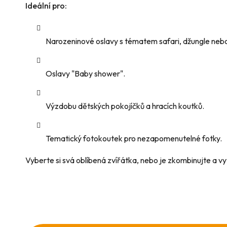
Ideální pro:
Narozeninové oslavy s tématem safari, džungle ne
Oslavy "Baby shower".
Výzdobu dětských pokojíčků a hracích koutků.
Tematický fotokoutek pro nezapomenutelné fotky.
Vyberte si svá oblíbená zvířátka, nebo je zkombinujte a v