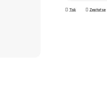
Tisk
Zeptat se