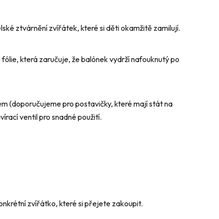
ké ztvárnění zvířátek, které si děti okamžitě zamilují.
fólie, která zaručuje, že balónek vydrží nafouknutý po
m (doporučujeme pro postavičky, které mají stát na
írací ventil pro snadné použití.
nkrétní zvířátko, které si přejete zakoupit.