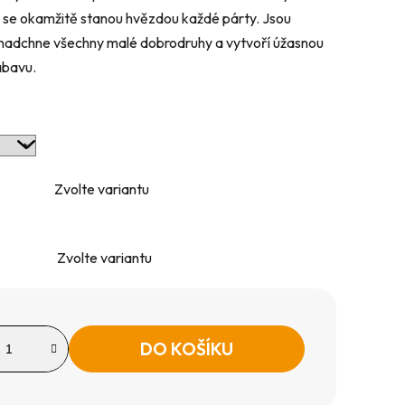
k se okamžitě stanou hvězdou každé párty. Jsou
á nadchne všechny malé dobrodruhy a vytvoří úžasnou
ábavu.
Zvolte variantu
Zvolte variantu
DO KOŠÍKU