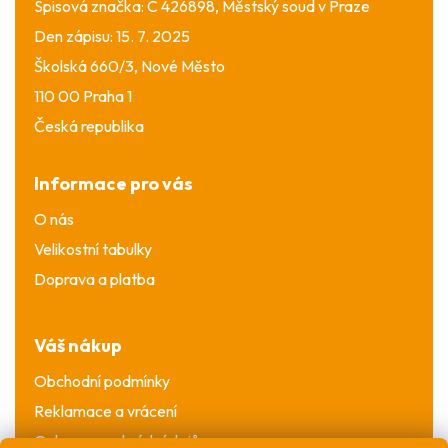
Spisová značka: C 426898, Městský soud v Praze
Den zápisu: 15. 7. 2025
Školská 660/3, Nové Město
110 00 Praha 1
Česká republika
Informace pro vás
O nás
Velikostní tabulky
Doprava a platba
Váš nákup
Obchodní podmínky
Reklamace a vrácení
Ochrana osobních údajů