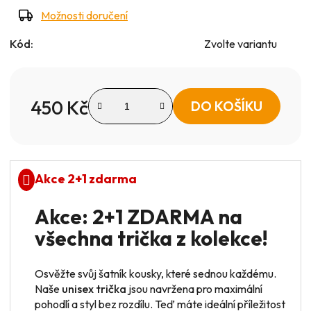
Možnosti doručení
Kód:
Zvolte variantu
450 Kč
DO KOŠÍKU
Měrná cena:
Akce 2+1 zdarma
Akce: 2+1 ZDARMA na
všechna trička z kolekce!
Osvěžte svůj šatník kousky, které sednou každému.
Naše
unisex trička
jsou navržena pro maximální
pohodlí a styl bez rozdílu. Teď máte ideální příležitost