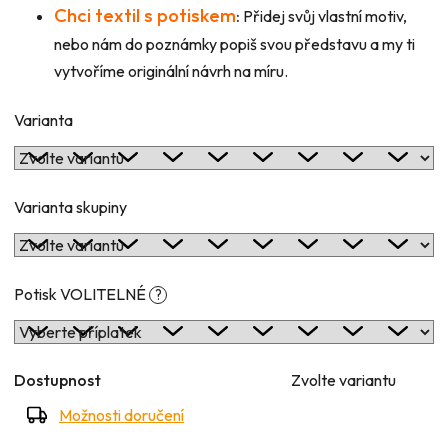
Chci textil s potiskem
:
Přidej svůj vlastní motiv,
nebo nám do poznámky popiš svou představu a my ti
vytvoříme originální návrh na míru.
Varianta
Varianta skupiny
Potisk VOLITELNÉ
?
Dostupnost
Zvolte variantu
Možnosti doručení