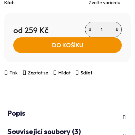
Kód:
Zvolte variantu
od
259 Kč
Měrná cena:
DO KOŠÍKU
Tisk
Zeptat se
Hlídat
Sdílet
Popis
Související soubory (3)