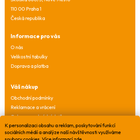
110 00 Praha 1
Česká republika
Informace pro vás
O nás
Velikostní tabulky
Doprava a platba
Váš nákup
Obchodní podmínky
Reklamace a vrácení
Ochrana osobních údajů
K personalizaci obsahu a reklam, poskytování funkcí
sociálních médií a analýze naší návštěvnosti využíváme
soubory cookies. Více informací
zde
.