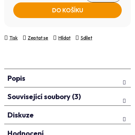
Měrná cena:
DO KOŠÍKU
Tisk
Zeptat se
Hlídat
Sdílet
Popis
Související soubory (3)
Diskuze
Hodnocení