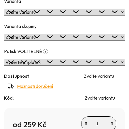
Varianta
Varianta skupiny
Potisk VOLITELNÉ
?
Dostupnost
Zvolte variantu
Možnosti doručení
Kód:
Zvolte variantu
od
259 Kč