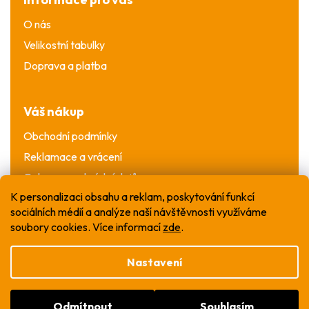
O nás
Velikostní tabulky
Doprava a platba
Váš nákup
Obchodní podmínky
Reklamace a vrácení
Ochrana osobních údajů
K personalizaci obsahu a reklam, poskytování funkcí
sociálních médií a analýze naší návštěvnosti využíváme
soubory cookies. Více informací
zde
.
Nastavení
Vytvořil Shoptet
Odmítnout
Souhlasím