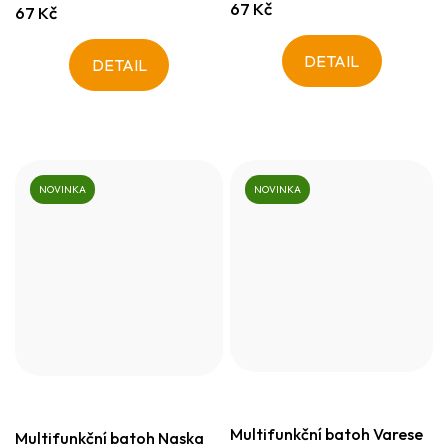
67 Kč
67 Kč
DETAIL
DETAIL
NOVINKA
NOVINKA
Multifunkční batoh Varese
Multifunkční batoh Naska