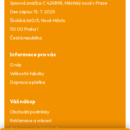
Spisová značka: C 426898, Městský soud v Praze
Den zápisu: 15. 7. 2025
Školská 660/3, Nové Město
110 00 Praha 1
Česká republika
Informace pro vás
O nás
Velikostní tabulky
Doprava a platba
Váš nákup
Obchodní podmínky
Reklamace a vrácení
Ochrana osobních údajů