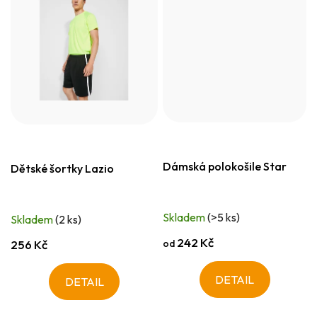
Dámská polokošile Star
Dětské šortky Lazio
Skladem
(>5 ks)
Skladem
(2 ks)
242 Kč
od
256 Kč
DETAIL
DETAIL