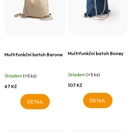
Multifunkční batoh Boney
Multifunkční batoh Barone
Skladem
(>5 ks)
Skladem
(>5 ks)
107 Kč
67 Kč
DETAIL
DETAIL