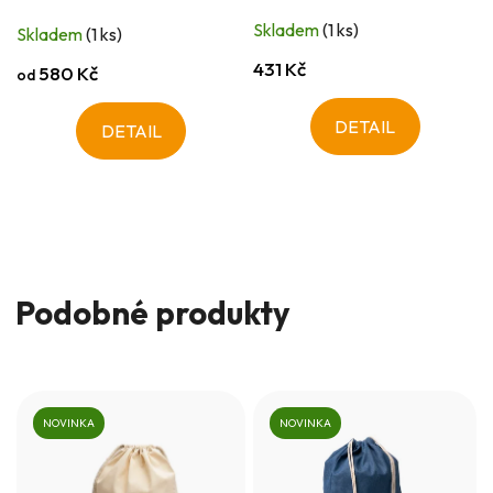
Skladem
(1 ks)
Skladem
(1 ks)
431 Kč
580 Kč
od
DETAIL
DETAIL
Podobné produkty
NOVINKA
NOVINKA