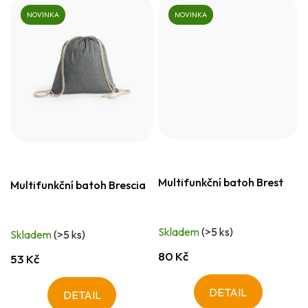
NOVINKA
NOVINKA
Multifunkční batoh Brest
Multifunkční batoh Brescia
Skladem
(>5 ks)
Skladem
(>5 ks)
80 Kč
53 Kč
DETAIL
DETAIL