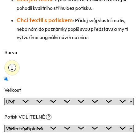
pohodlí kvalitního střihu bez potisku.
Chci textil s potiskem
:
Přidej svůj vlastní motiv,
nebo nám do poznámky popiš svou představu a my ti
vytvoříme originální návrh na míru.
Barva
Velikost
Potisk VOLITELNÉ
?