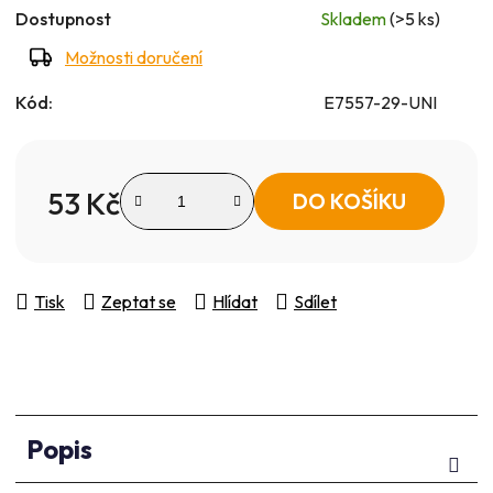
Dostupnost
Skladem
(>5 ks)
Možnosti doručení
Kód:
E7557-29-UNI
53 Kč
DO KOŠÍKU
Měrná cena:
Tisk
Zeptat se
Hlídat
Sdílet
Popis