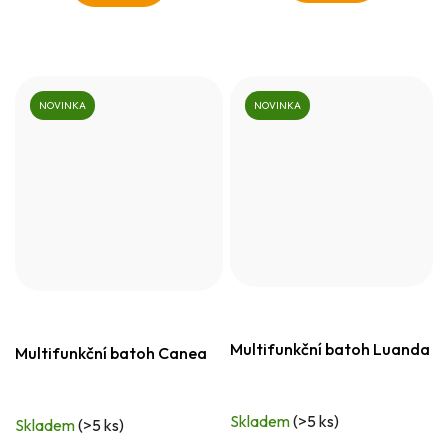
NOVINKA
NOVINKA
Multifunkční batoh Luanda
Multifunkční batoh Canea
Skladem
(>5 ks)
Skladem
(>5 ks)