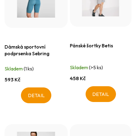
Pánské šortky Betis
Dámská sportovní
podprsenka Sebring
Skladem
(>5 ks)
Skladem
(1 ks)
458 Kč
593 Kč
DETAIL
DETAIL