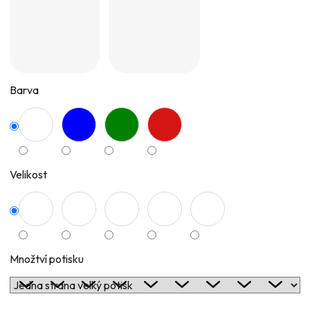
Barva
Velikost
Množtví potisku