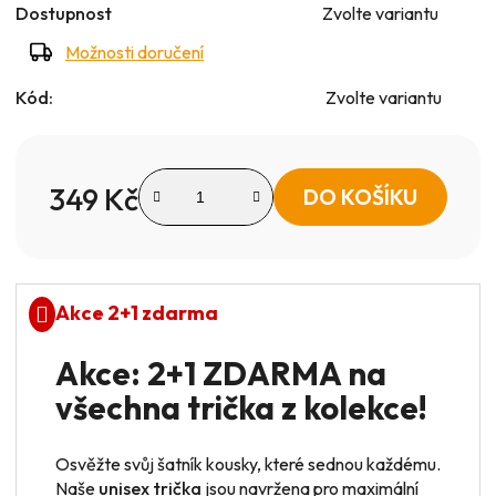
Dostupnost
Zvolte variantu
Možnosti doručení
Kód:
Zvolte variantu
349 Kč
DO KOŠÍKU
Měrná cena:
Akce 2+1 zdarma
Akce: 2+1 ZDARMA na
všechna trička z kolekce!
Osvěžte svůj šatník kousky, které sednou každému.
Naše
unisex trička
jsou navržena pro maximální