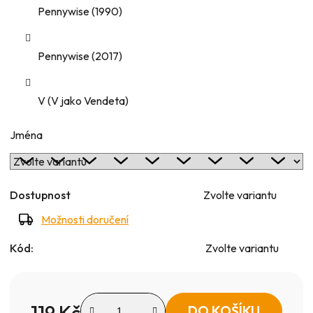
Pennywise (1990)
Pennywise (2017)
V (V jako Vendeta)
Jména
Dostupnost
Zvolte variantu
Možnosti doručení
Kód:
Zvolte variantu
119 Kč
DO KOŠÍKU