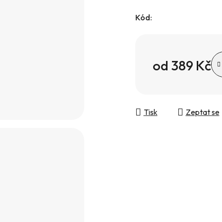
Kód:
od
389 Kč
Měrná cena:
Tisk
Zeptat se