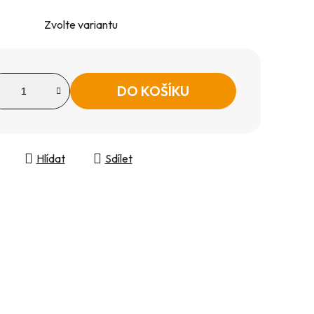
Zvolte variantu
DO KOŠÍKU
Hlídat
Sdílet