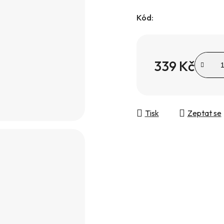
Kód:
339 Kč
Měrná cena:
Tisk
Zeptat se