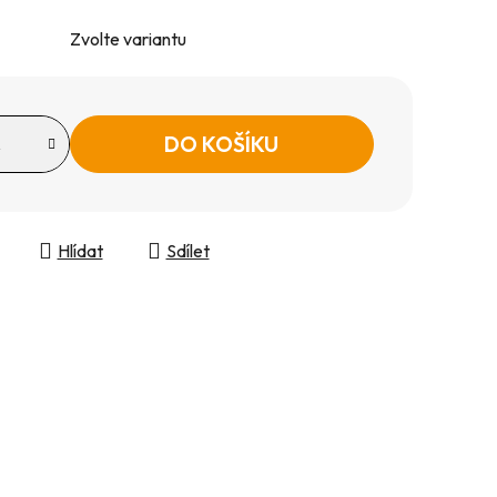
Zvolte variantu
DO KOŠÍKU
Hlídat
Sdílet