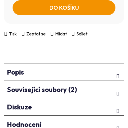
Měrná cena:
DO KOŠÍKU
Tisk
Zeptat se
Hlídat
Sdílet
Popis
Související soubory (2)
Diskuze
Hodnocení