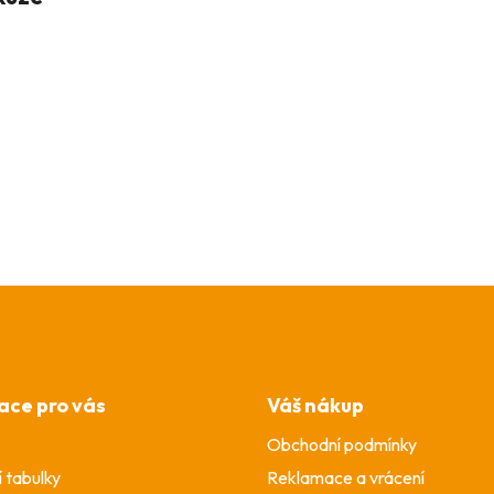
ace pro vás
Váš nákup
Obchodní podmínky
í tabulky
Reklamace a vrácení