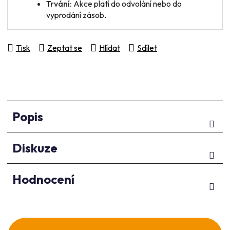
Trvání:
Akce platí do odvolání nebo do
vyprodání zásob.
Tisk
Zeptat se
Hlídat
Sdílet
Popis
Diskuze
Hodnocení
Z