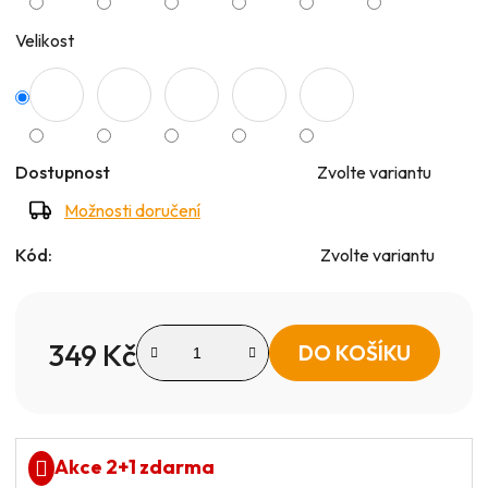
Velikost
Dostupnost
Zvolte variantu
Možnosti doručení
Kód:
Zvolte variantu
349 Kč
DO KOŠÍKU
Měrná cena:
Akce 2+1 zdarma