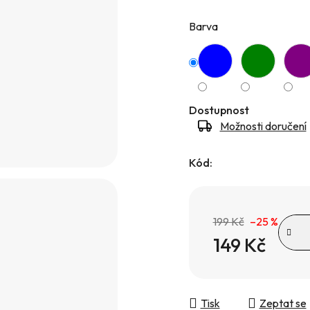
Barva
Dostupnost
Možnosti doručení
Kód:
199 Kč
–25 %
149 Kč
Měrná cena:
Tisk
Zeptat se