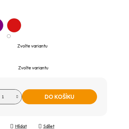
Zvolte variantu
Zvolte variantu
DO KOŠÍKU
Hlídat
Sdílet