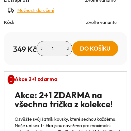
Možnosti doručení
Kód:
Zvolte variantu
349 Kč
DO KOŠÍKU
Měrná cena:
Akce 2+1 zdarma
Akce: 2+1 ZDARMA na
všechna trička z kolekce!
Osvěžte svůj šatník kousky, které sednou každému.
Naše
unisex trička
jsou navržena pro maximální