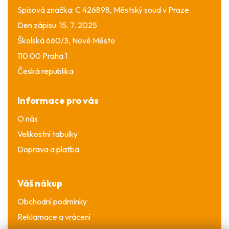
Spisová značka: C 426898, Městský soud v Praze
Den zápisu: 15. 7. 2025
Školská 660/3, Nové Město
110 00 Praha 1
Česká republika
Informace pro vás
O nás
Velikostní tabulky
Doprava a platba
Váš nákup
Obchodní podmínky
Reklamace a vrácení