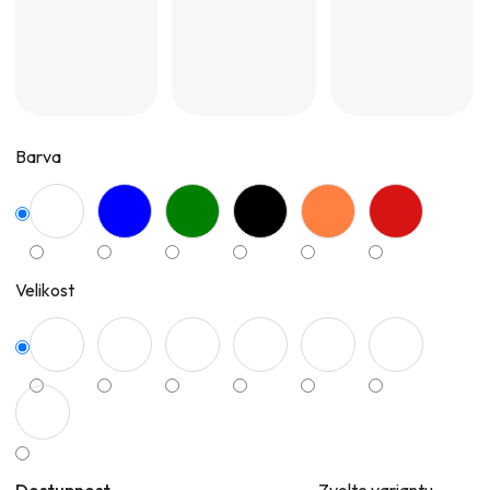
Barva
Velikost
Dostupnost
Zvolte variantu