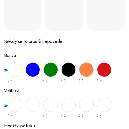
Někdy se to prostě nepovede.
Barva
Velikost
Množtví potisku