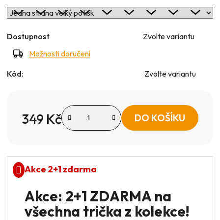
Dostupnost
Zvolte variantu
Možnosti doručení
Kód:
Zvolte variantu
349 Kč
DO KOŠÍKU
Měrná cena:
Akce 2+1 zdarma
Akce: 2+1 ZDARMA na
všechna trička z kolekce!