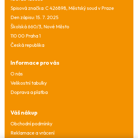
Spisová značka: C 426898, Městský soud v Praze
Den zápisu: 15. 7. 2025
Školská 660/3, Nové Město
110 00 Praha 1
Česká republika
Informace pro vás
O nás
Velikostní tabulky
Doprava a platba
Váš nákup
Obchodní podmínky
Reklamace a vrácení