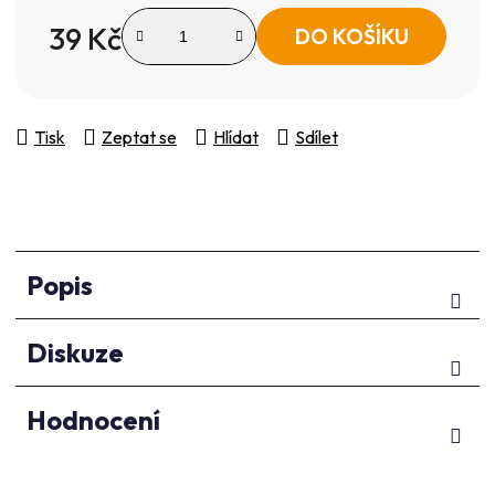
39 Kč
DO KOŠÍKU
Měrná cena:
Tisk
Zeptat se
Hlídat
Sdílet
Popis
Diskuze
Hodnocení