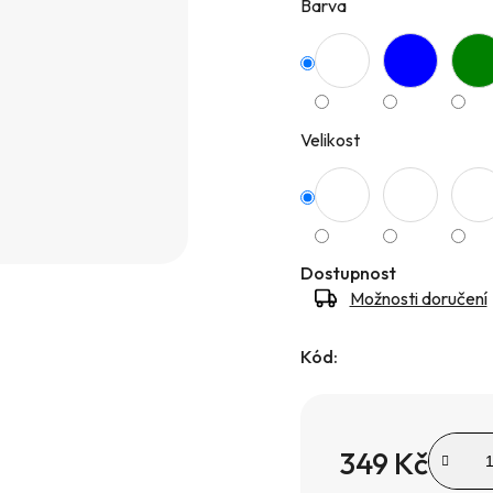
Barva
hvězdiček.
Velikost
Dostupnost
Možnosti doručení
Kód:
349 Kč