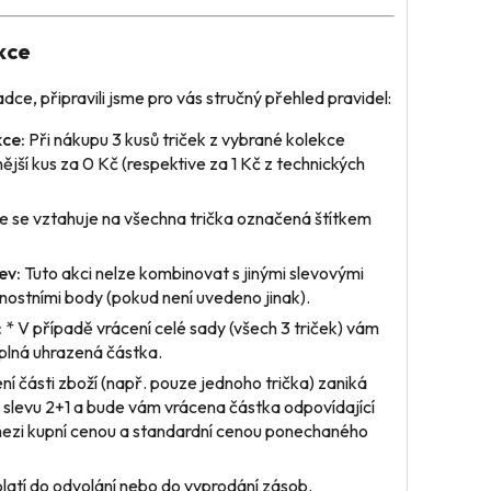
kce
dce, připravili jsme pro vás stručný přehled pravidel:
ce:
Při nákupu 3 kusů triček z vybrané kolekce
nější kus za 0 Kč (respektive za 1 Kč z technických
 se vztahuje na všechna trička označená štítkem
ev:
Tuto akci nelze kombinovat s jinými slevovými
ostními body (pokud není uvedeno jinak).
:
* V případě vrácení
celé sady
(všech 3 triček) vám
plná uhrazená částka.
ení
části zboží
(např. pouze jednoho trička) zaniká
 slevu 2+1 a bude vám vrácena částka odpovídající
mezi kupní cenou a standardní cenou ponechaného
latí do odvolání nebo do vyprodání zásob.