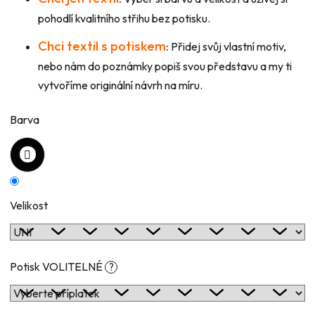
pohodlí kvalitního střihu bez potisku.
Chci textil s potiskem
:
Přidej svůj vlastní motiv,
nebo nám do poznámky popiš svou představu a my ti
vytvoříme originální návrh na míru.
Barva
Velikost
Potisk VOLITELNÉ
?