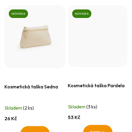
NOVINKA
NOVINKA
Kosmetická taška Pardela
Kosmetická taška Sedna
Skladem
(3 ks)
Skladem
(2 ks)
53 Kč
26 Kč