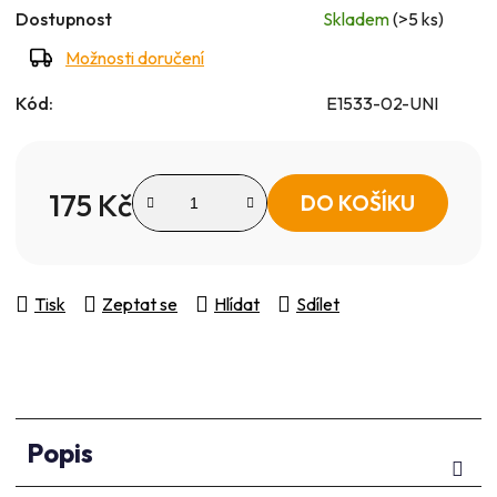
Dostupnost
Skladem
(>5 ks)
Možnosti doručení
Kód:
E1533-02-UNI
175 Kč
DO KOŠÍKU
Měrná cena:
Tisk
Zeptat se
Hlídat
Sdílet
Popis