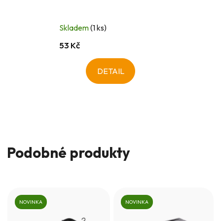
Skladem
(1 ks)
53 Kč
DETAIL
Podobné produkty
NOVINKA
NOVINKA