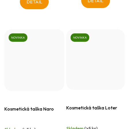
DETAIL
DETAIL
NOVINKA
NOVINKA
Kosmetická taška Loter
Kosmetická taška Naro
Skladem
(>5 ks)