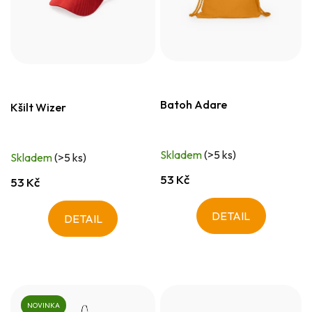
Batoh Adare
Kšilt Wizer
Skladem
(>5 ks)
Skladem
(>5 ks)
53 Kč
53 Kč
DETAIL
DETAIL
NOVINKA