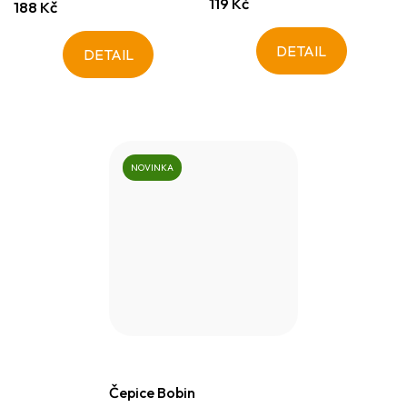
119 Kč
188 Kč
DETAIL
DETAIL
NOVINKA
Čepice Bobin