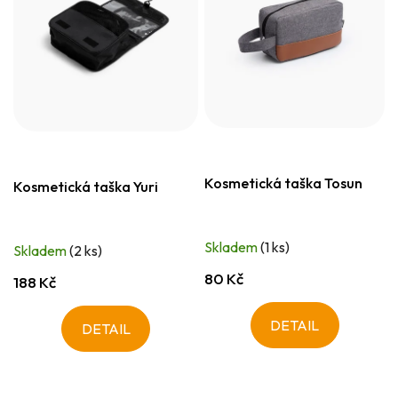
Kosmetická taška Tosun
Kosmetická taška Yuri
Skladem
(1 ks)
Skladem
(2 ks)
80 Kč
188 Kč
DETAIL
DETAIL