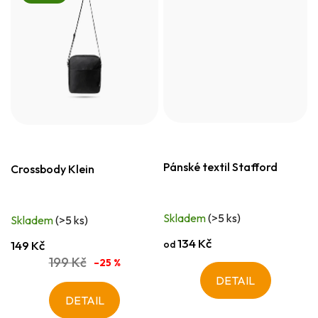
Pánské textil Stafford
Crossbody Klein
Skladem
(>5 ks)
Skladem
(>5 ks)
134 Kč
od
149 Kč
199 Kč
–25 %
DETAIL
DETAIL