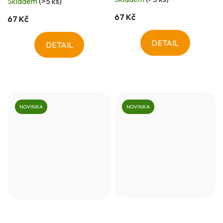
Skladem
(>5 ks)
67 Kč
67 Kč
DETAIL
DETAIL
NOVINKA
NOVINKA