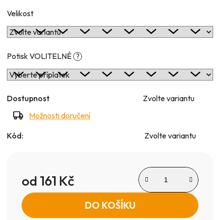
Velikost
Potisk VOLITELNÉ
?
Dostupnost
Zvolte variantu
Možnosti doručení
Kód:
Zvolte variantu
od
161 Kč
Měrná cena:
DO KOŠÍKU