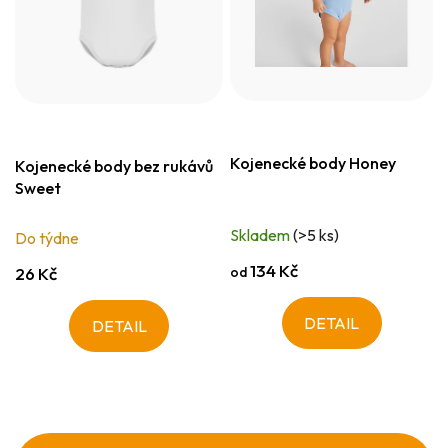
Kojenecké body Honey
Kojenecké body bez rukávů
Sweet
Skladem
(>5 ks)
Do týdne
134 Kč
od
26 Kč
DETAIL
DETAIL
Z