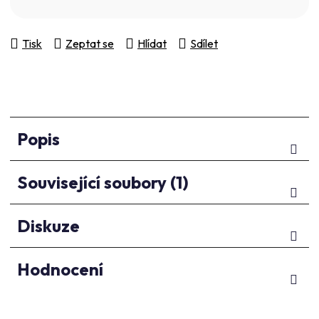
Tisk
Zeptat se
Hlídat
Sdílet
Popis
Související soubory (1)
Diskuze
Hodnocení