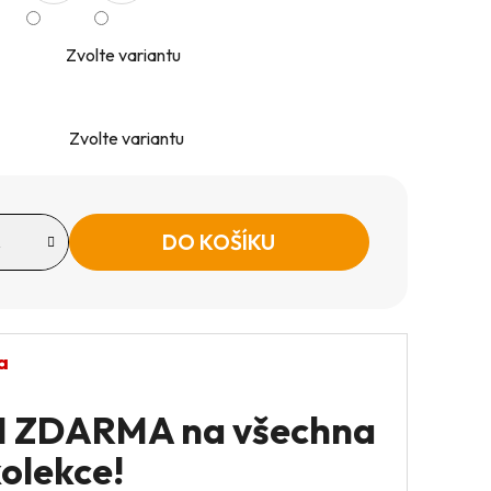
Zvolte variantu
Zvolte variantu
DO KOŠÍKU
a
+1 ZDARMA na všechna
kolekce!