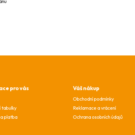
tanu
ace pro vás
Váš nákup
Obchodní podmínky
í tabulky
Reklamace a vrácení
a platba
Ochrana osobních údajů