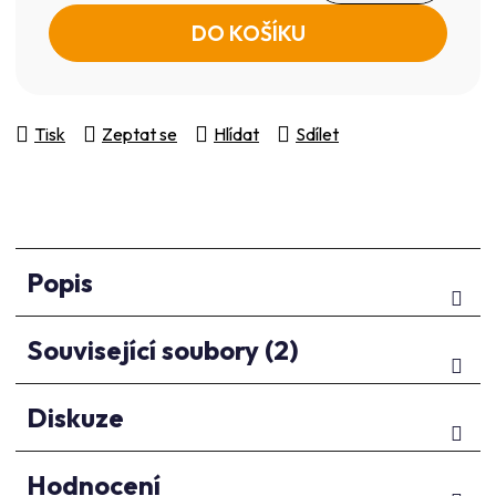
Měrná cena:
DO KOŠÍKU
Tisk
Zeptat se
Hlídat
Sdílet
Popis
Související soubory (2)
Diskuze
Hodnocení