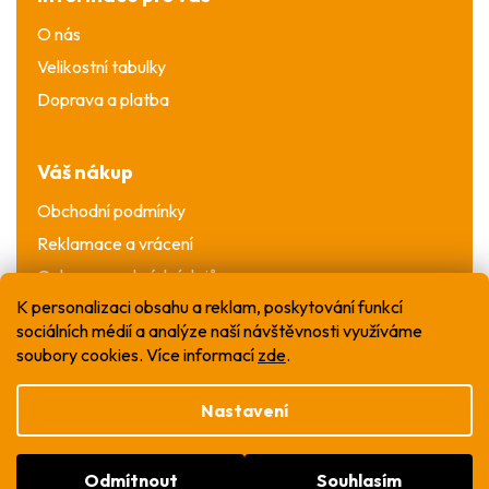
O nás
Velikostní tabulky
Doprava a platba
Váš nákup
Obchodní podmínky
Reklamace a vrácení
Ochrana osobních údajů
K personalizaci obsahu a reklam, poskytování funkcí
sociálních médií a analýze naší návštěvnosti využíváme
soubory cookies. Více informací
zde
.
Nastavení
Vytvořil Shoptet
Odmítnout
Souhlasím
Copyright 2026
WOW T-shirt
. Všechna práva