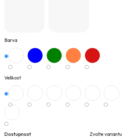
Barva
Velikost
Dostupnost
Zvolte variantu