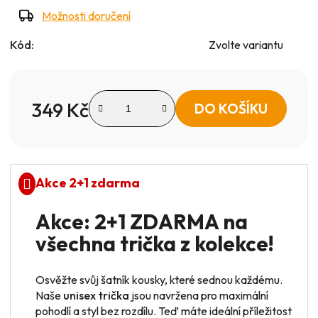
Možnosti doručení
Kód:
Zvolte variantu
349 Kč
DO KOŠÍKU
Měrná cena:
Akce 2+1 zdarma
Akce: 2+1 ZDARMA na
všechna trička z kolekce!
Osvěžte svůj šatník kousky, které sednou každému.
Naše
unisex trička
jsou navržena pro maximální
pohodlí a styl bez rozdílu. Teď máte ideální příležitost