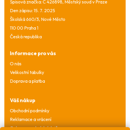
Spisová značka: C 426898, Městský soud v Praze
Den zápisu: 15. 7. 2025
Školská 660/3, Nové Město
110 00 Praha 1
Česká republika
Informace pro vás
O nás
Velikostní tabulky
Doprava a platba
Váš nákup
Obchodní podmínky
Reklamace a vrácení
Ochrana osobních údajů