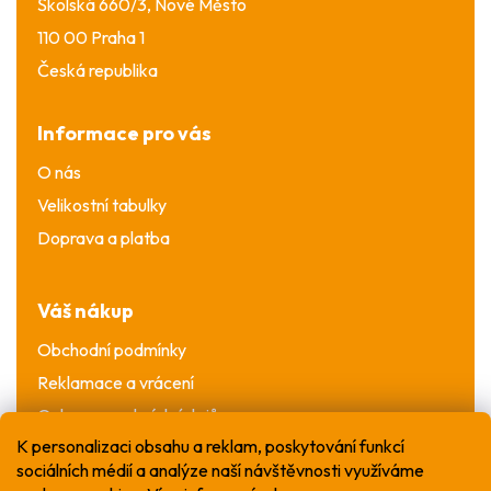
Školská 660/3, Nové Město
110 00 Praha 1
Česká republika
Informace pro vás
O nás
Velikostní tabulky
Doprava a platba
Váš nákup
Obchodní podmínky
Reklamace a vrácení
Ochrana osobních údajů
K personalizaci obsahu a reklam, poskytování funkcí
sociálních médií a analýze naší návštěvnosti využíváme