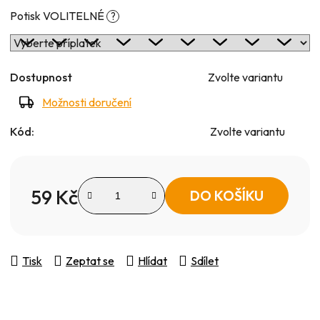
Potisk VOLITELNÉ
?
Dostupnost
Zvolte variantu
Možnosti doručení
Kód:
Zvolte variantu
59 Kč
DO KOŠÍKU
Měrná cena:
Tisk
Zeptat se
Hlídat
Sdílet