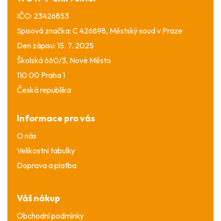
IČO: 23426853
Spisová značka: C 426898, Městský soud v Praze
Den zápisu: 15. 7. 2025
Školská 660/3, Nové Město
110 00 Praha 1
Česká republika
Informace pro vás
O nás
Velikostní tabulky
Doprava a platba
Váš nákup
Obchodní podmínky