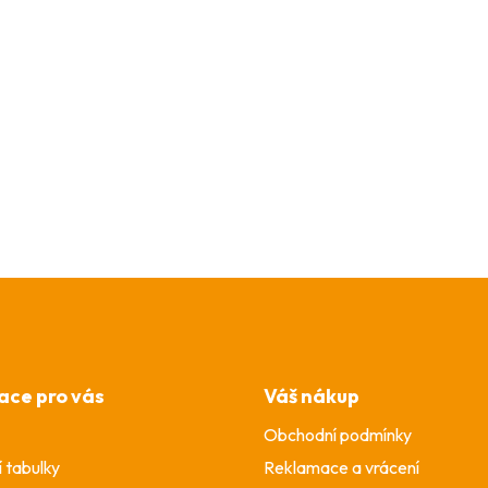
ace pro vás
Váš nákup
Obchodní podmínky
í tabulky
Reklamace a vrácení