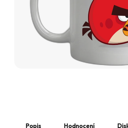
Popis
Hodnocení
Dis