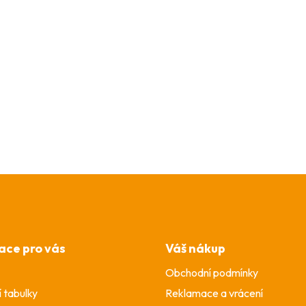
ace pro vás
Váš nákup
Obchodní podmínky
í tabulky
Reklamace a vrácení