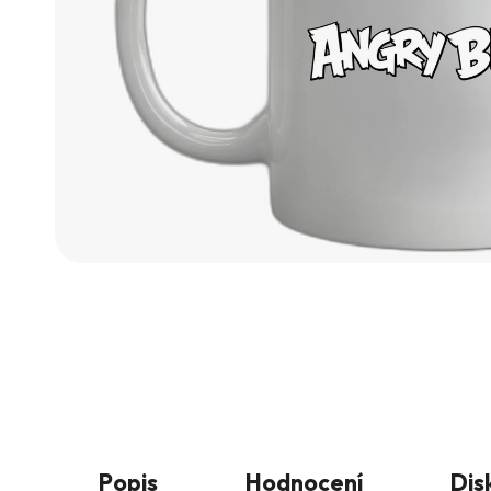
Popis
Hodnocení
Dis