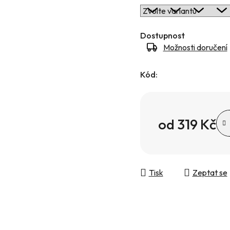
Dostupnost
Možnosti doručení
Kód:
od
319 Kč
Měrná cena:
Tisk
Zeptat se