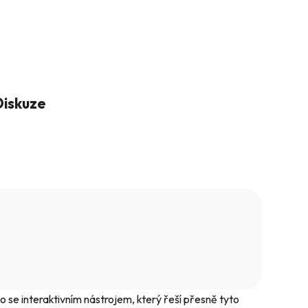
Diskuze
o se interaktivním nástrojem, který řeší přesně tyto