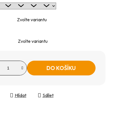
Zvolte variantu
Zvolte variantu
DO KOŠÍKU
Hlídat
Sdílet