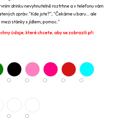
prvním drinku nevyhnutelně roztrhne a v telefonu vám
tených zpráv: "Kde jste?", "Čekáme u baru... ale
e mezi stánky s jídlem, pomoc."
ny údaje, které chcete, aby se zobrazili při