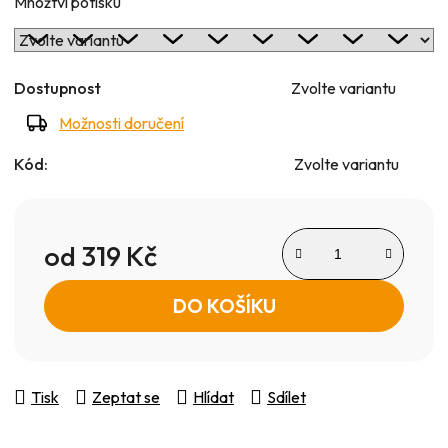
Množtví potisku
Dostupnost
Zvolte variantu
Možnosti doručení
Kód:
Zvolte variantu
od
319 Kč
Měrná cena:
DO KOŠÍKU
Tisk
Zeptat se
Hlídat
Sdílet