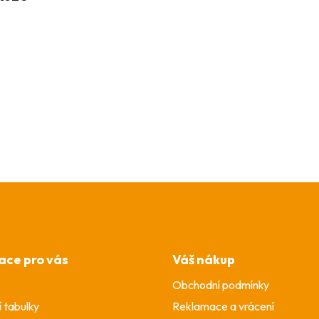
ace pro vás
Váš nákup
Obchodní podmínky
í tabulky
Reklamace a vrácení