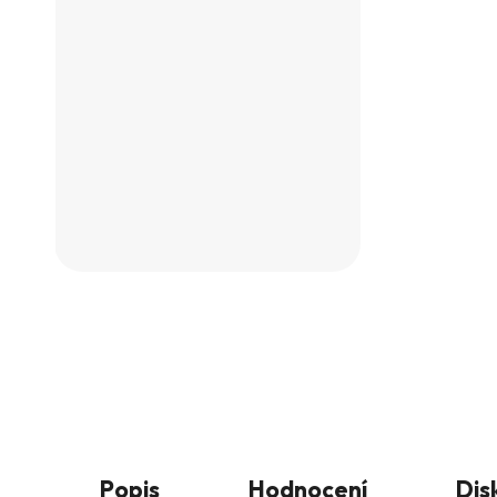
Popis
Hodnocení
Dis