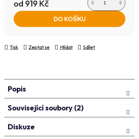
od
919 Kč
Měrná cena:
DO KOŠÍKU
Tisk
Zeptat se
Hlídat
Sdílet
Popis
Související soubory (2)
Diskuze