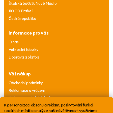
Školská 660/3, Nové Město
110 00 Praha 1
Česká republika
Informace pro vás
O nás
Velikostní tabulky
Doprava a platba
Váš nákup
Obchodní podmínky
Reklamace a vrácení
Ochrana osobních údajů
K personalizaci obsahu a reklam, poskytování funkcí
sociálních médií a analýze naší návštěvnosti využíváme