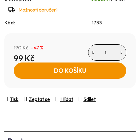
Možnosti doručení
Kód:
1733
190 Kč
–47 %
99 Kč
Měrná cena:
DO KOŠÍKU
Tisk
Zeptat se
Hlídat
Sdílet