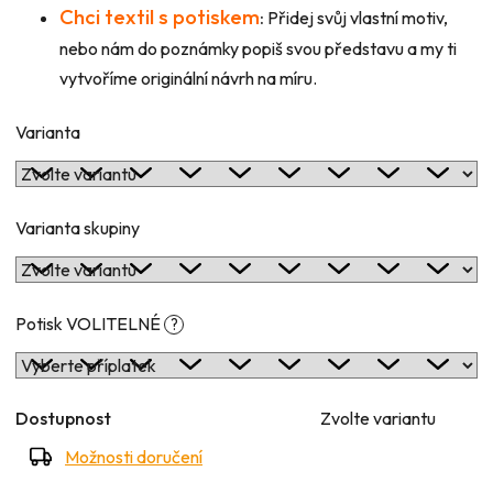
Chci textil s potiskem
:
Přidej svůj vlastní motiv,
nebo nám do poznámky popiš svou představu a my ti
vytvoříme originální návrh na míru.
Varianta
Varianta skupiny
Potisk VOLITELNÉ
?
Dostupnost
Zvolte variantu
Možnosti doručení