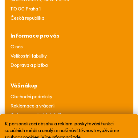
110 00 Praha 1
Česká republika
Informace pro vás
O nás
Velikostní tabulky
Doprava a platba
Váš nákup
Obchodní podmínky
Reklamace a vrácení
Ochrana osobních údajů
K personalizaci obsahu a reklam, poskytování funkcí
sociálních médií a analýze naší návštěvnosti využíváme
soubory cookies. Více informací
zde
.