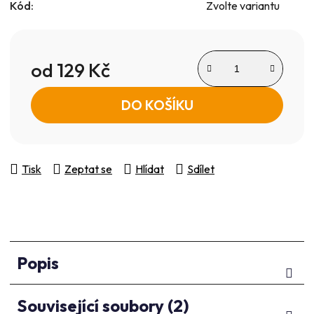
Kód:
Zvolte variantu
od
129 Kč
Měrná cena:
DO KOŠÍKU
Tisk
Zeptat se
Hlídat
Sdílet
Popis
Související soubory (2)