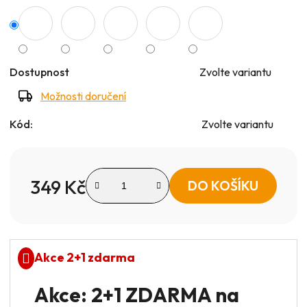
Dostupnost
Zvolte variantu
Možnosti doručení
Kód:
Zvolte variantu
349 Kč
DO KOŠÍKU
Měrná cena:
Akce 2+1 zdarma
Akce: 2+1 ZDARMA na