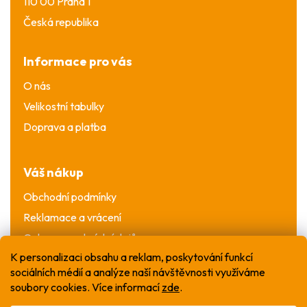
110 00 Praha 1
Česká republika
Informace pro vás
O nás
Velikostní tabulky
Doprava a platba
Váš nákup
Obchodní podmínky
Reklamace a vrácení
Ochrana osobních údajů
K personalizaci obsahu a reklam, poskytování funkcí
sociálních médií a analýze naší návštěvnosti využíváme
soubory cookies. Více informací
zde
.