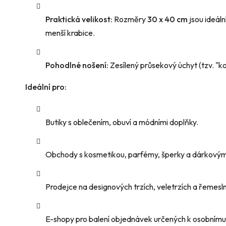
Praktická velikost:
Rozměry
30 x 40 cm
jsou ideáln
menší krabice.
Pohodlné nošení:
Zesílený průsekový úchyt (tzv. "ko
Ideální pro:
Butiky s oblečením, obuví a módními doplňky.
Obchody s kosmetikou, parfémy, šperky a dárkovým
Prodejce na designových trzích, veletrzích a řemesl
E-shopy pro balení objednávek určených k osobnímu