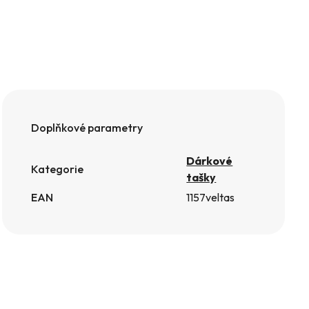
Doplňkové parametry
Dárkové
Kategorie
tašky
EAN
1157veltas