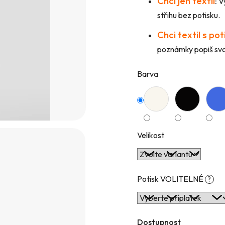
Chci jen textil
:
Vy
hvězdiček.
střihu bez potisku.
Chci textil s po
poznámky popiš svou
Barva
Velikost
Potisk VOLITELNÉ
?
Dostupnost