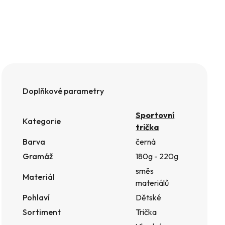
Doplňkové parametry
Sportovní
Kategorie
trička
Barva
černá
Gramáž
180g - 220g
směs
Materiál
materiálů
Pohlaví
Dětské
Sortiment
Trička