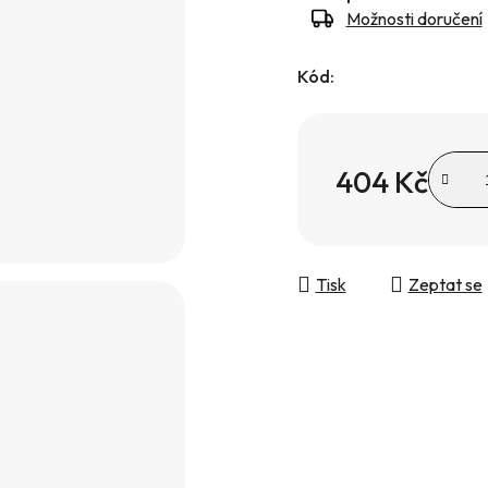
Možnosti doručení
Kód:
404 Kč
Měrná cena:
Tisk
Zeptat se