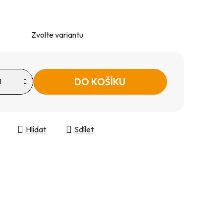
Zvolte variantu
DO KOŠÍKU
Hlídat
Sdílet