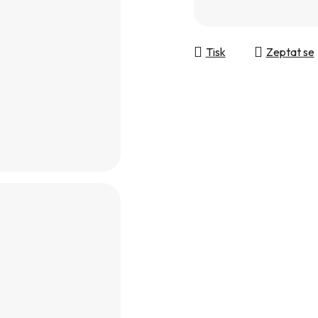
Měrná cena:
Tisk
Zeptat se