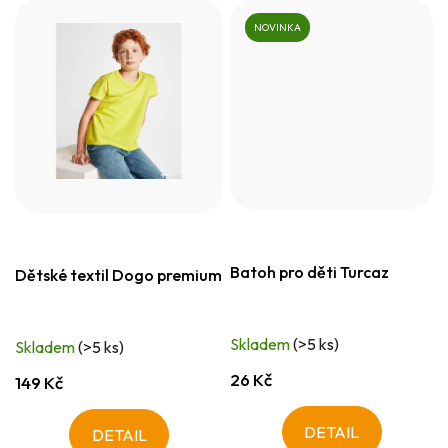
NOVINKA
Batoh pro děti Turcaz
Dětské textil Dogo premium
Skladem
(>5 ks)
Skladem
(>5 ks)
26 Kč
149 Kč
DETAIL
DETAIL