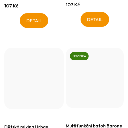
107 Kč
107 Kč
DETAIL
DETAIL
NOVINKA
Multifunkční batoh Barone
Dětská mikina Urban