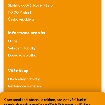
Školská 660/3, Nové Město
110 00 Praha 1
Česká republika
Informace pro vás
O nás
Velikostní tabulky
Doprava a platba
Váš nákup
Obchodní podmínky
Reklamace a vrácení
Ochrana osobních údajů
K personalizaci obsahu a reklam, poskytování funkcí
sociálních médií a analýze naší návštěvnosti využíváme