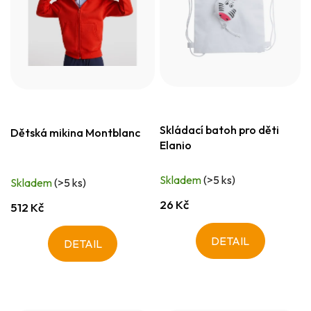
Skládací batoh pro děti
Dětská mikina Montblanc
Elanio
Skladem
(>5 ks)
Skladem
(>5 ks)
26 Kč
512 Kč
DETAIL
DETAIL