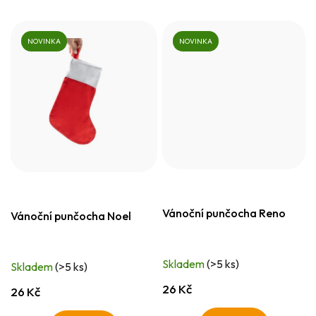
NOVINKA
NOVINKA
Vánoční punčocha Reno
Vánoční punčocha Noel
Skladem
(>5 ks)
Skladem
(>5 ks)
26 Kč
26 Kč