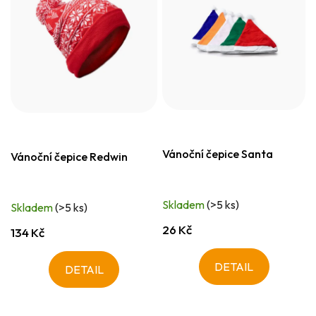
Vánoční čepice Santa
Vánoční čepice Redwin
Skladem
(>5 ks)
Skladem
(>5 ks)
26 Kč
134 Kč
DETAIL
DETAIL