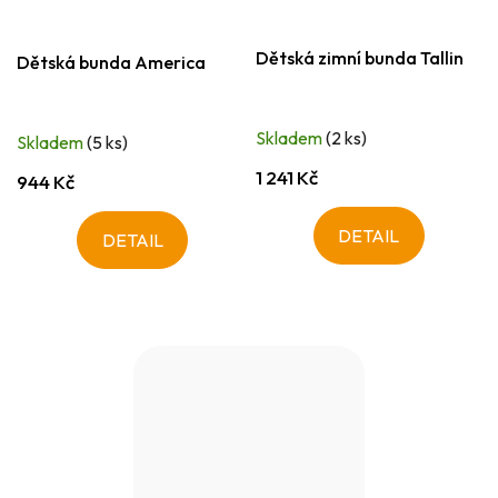
Dětská zimní bunda Tallin
Dětská bunda America
Skladem
(2 ks)
Skladem
(5 ks)
1 241 Kč
944 Kč
DETAIL
DETAIL