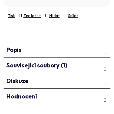
Tisk
Zeptat se
Hlídat
Sdílet
Popis
Související soubory (1)
Diskuze
Hodnocení