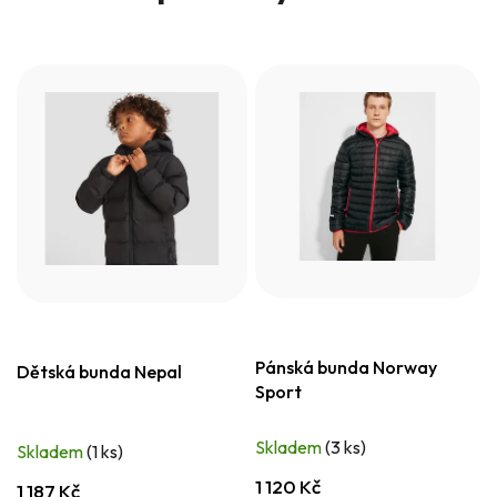
Pánská bunda Norway
Dětská bunda Nepal
Sport
Skladem
(3 ks)
Skladem
(1 ks)
1 120 Kč
1 187 Kč