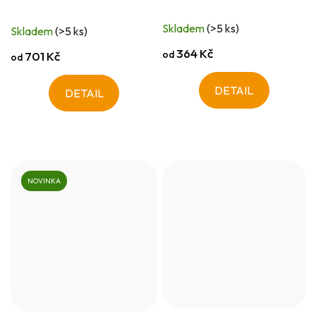
Skladem
(>5 ks)
Skladem
(>5 ks)
364 Kč
od
701 Kč
od
DETAIL
DETAIL
NOVINKA