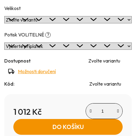
Velikost
Potisk VOLITELNÉ
?
Dostupnost
Zvolte variantu
Možnosti doručení
Kód:
Zvolte variantu
1 012 Kč
Měrná cena:
DO KOŠÍKU