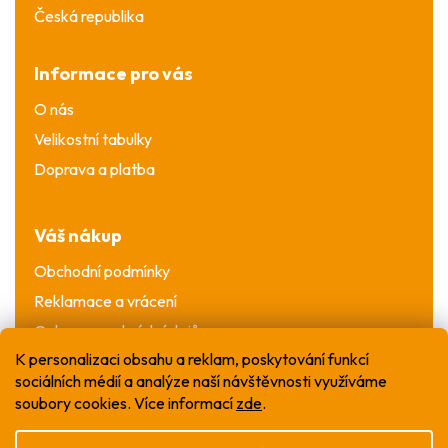
Česká republika
Informace pro vás
O nás
Velikostní tabulky
Doprava a platba
Váš nákup
Obchodní podmínky
Reklamace a vrácení
Ochrana osobních údajů
K personalizaci obsahu a reklam, poskytování funkcí
sociálních médií a analýze naší návštěvnosti využíváme
soubory cookies. Více informací
zde
.