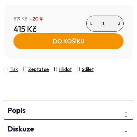
519 Kč
–20 %
415 Kč
Měrná cena:
DO KOŠÍKU
Tisk
Zeptat se
Hlídat
Sdílet
Popis
Diskuze