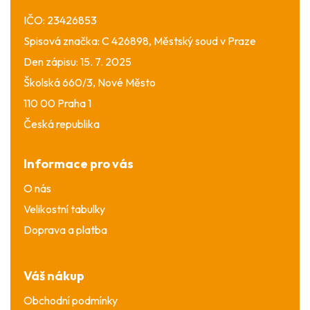
IČO: 23426853
Spisová značka: C 426898, Městský soud v Praze
Den zápisu: 15. 7. 2025
Školská 660/3, Nové Město
110 00 Praha 1
Česká republika
Informace pro vás
O nás
Velikostní tabulky
Doprava a platba
Váš nákup
Obchodní podmínky