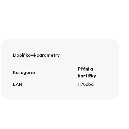
Doplňkové parametry
Přání a
Kategorie
kartičky
EAN
1178obal